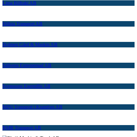
Lima Bilfrakt AB
Hillsta Transport AB
Holmen Gård & Maskin AB
Sällvens Entreprenad AB
Svenssons Energiflis AB
MiNi Transport i Kramfors AB
BMR Transport AB