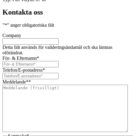
Kontakta oss
”
*
” anger obligatoriska fält
Company
Detta fält används för valideringsändamål och ska lämnas
oförändrat.
För- & Efternamn
*
Telefon/E-postadress
*
Meddelande*
*
Samtycke
*