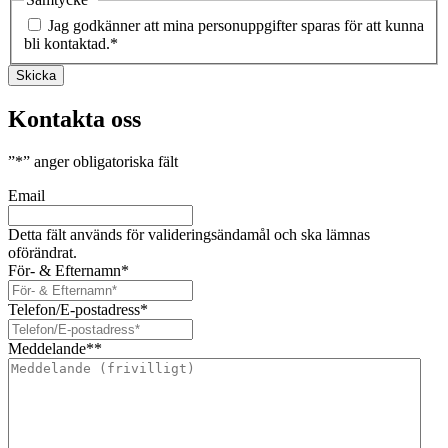
Jag godkänner att mina personuppgifter sparas för att kunna
bli kontaktad.
*
Skicka
Kontakta oss
”
*
” anger obligatoriska fält
Email
Detta fält används för valideringsändamål och ska lämnas
oförändrat.
För- & Efternamn
*
Telefon/E-postadress
*
Meddelande*
*