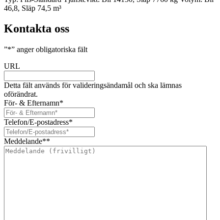
46,8, Släp 74,5 m³
Kontakta oss
”
*
” anger obligatoriska fält
URL
Detta fält används för valideringsändamål och ska lämnas
oförändrat.
För- & Efternamn
*
Telefon/E-postadress
*
Meddelande*
*