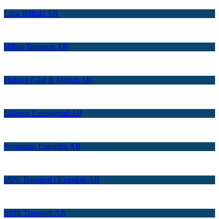
Lima Bilfrakt AB
Hillsta Transport AB
Holmen Gård & Maskin AB
Sällvens Entreprenad AB
Svenssons Energiflis AB
MiNi Transport i Kramfors AB
BMR Transport AB