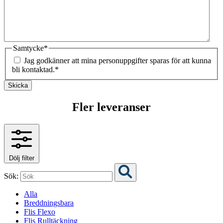
Samtycke
*
Jag godkänner att mina personuppgifter sparas för att kunna
bli kontaktad.
*
Skicka
Fler leveranser
Dölj filter
Sök:
Alla
Breddningsbara
Flis Flexo
Flis Rulltäckning