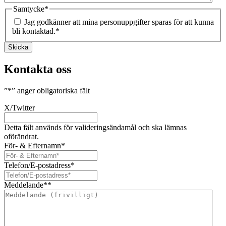
Samtycke
*
Jag godkänner att mina personuppgifter sparas för att kunna
bli kontaktad.
*
Skicka
Kontakta oss
”
*
” anger obligatoriska fält
X/Twitter
Detta fält används för valideringsändamål och ska lämnas
oförändrat.
För- & Efternamn
*
Telefon/E-postadress
*
Meddelande*
*