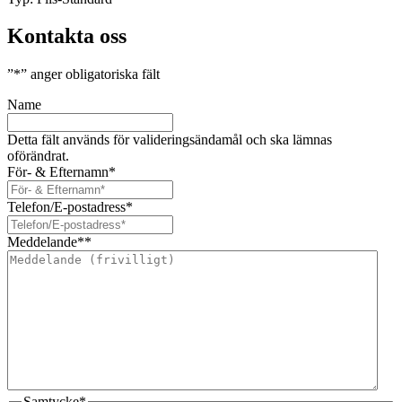
Kontakta oss
”
*
” anger obligatoriska fält
Name
Detta fält används för valideringsändamål och ska lämnas
oförändrat.
För- & Efternamn
*
Telefon/E-postadress
*
Meddelande*
*
Samtycke
*