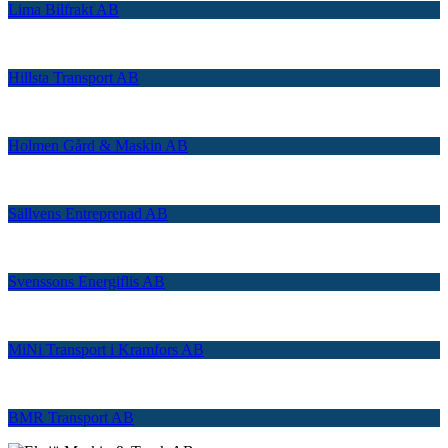
Lima Bilfrakt AB
Hillsta Transport AB
Holmen Gård & Maskin AB
Sällvens Entreprenad AB
Svenssons Energiflis AB
MiNi Transport i Kramfors AB
BMR Transport AB