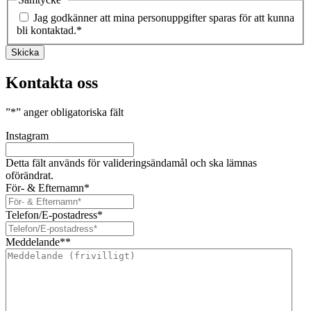
Jag godkänner att mina personuppgifter sparas för att kunna
bli kontaktad.
*
Skicka
Kontakta oss
”
*
” anger obligatoriska fält
Instagram
Detta fält används för valideringsändamål och ska lämnas
oförändrat.
För- & Efternamn
*
Telefon/E-postadress
*
Meddelande*
*