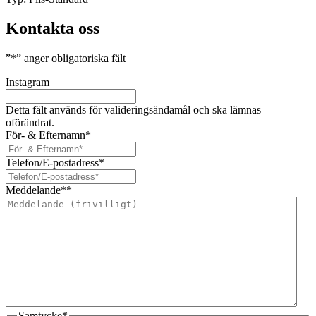
Kontakta oss
”
*
” anger obligatoriska fält
Instagram
Detta fält används för valideringsändamål och ska lämnas
oförändrat.
För- & Efternamn
*
Telefon/E-postadress
*
Meddelande*
*
Samtycke
*