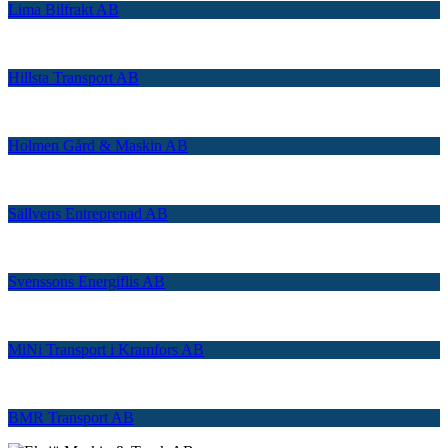
Lima Bilfrakt AB
Hillsta Transport AB
Holmen Gård & Maskin AB
Sällvens Entreprenad AB
Svenssons Energiflis AB
MiNi Transport i Kramfors AB
BMR Transport AB