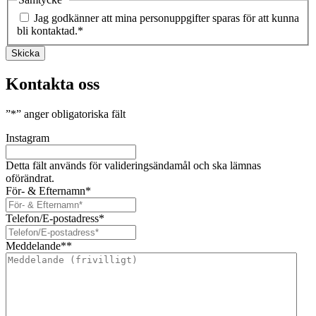
Jag godkänner att mina personuppgifter sparas för att kunna
bli kontaktad.
*
Skicka
Kontakta oss
”
*
” anger obligatoriska fält
Instagram
Detta fält används för valideringsändamål och ska lämnas
oförändrat.
För- & Efternamn
*
Telefon/E-postadress
*
Meddelande*
*