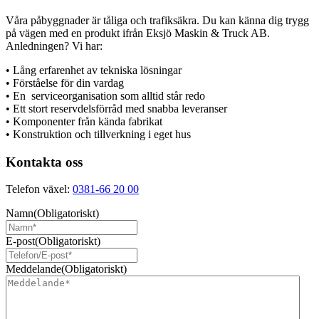
Våra påbyggnader är tåliga och trafiksäkra. Du kan känna dig trygg
på vägen med en produkt ifrån Eksjö Maskin & Truck AB.
Anledningen? Vi har:
• Lång erfarenhet av tekniska lösningar
• Förståelse för din vardag
• En serviceorganisation som alltid står redo
• Ett stort reservdelsförråd med snabba leveranser
• Komponenter från kända fabrikat
• Konstruktion och tillverkning i eget hus
Kontakta oss
Telefon växel:
0381-66 20 00
Namn
(Obligatoriskt)
E-post
(Obligatoriskt)
Meddelande
(Obligatoriskt)