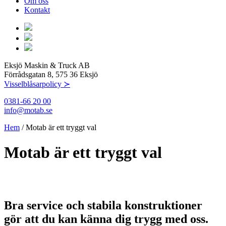
Om oss
Kontakt
Eksjö Maskin & Truck AB
Förrådsgatan 8, 575 36 Eksjö
Visselblåsarpolicy ≻
0381-66 20 00
info@motab.se
Hem
/
Motab är ett tryggt val
Motab är ett tryggt val
Bra service och stabila konstruktioner
gör att du kan känna dig trygg med oss.