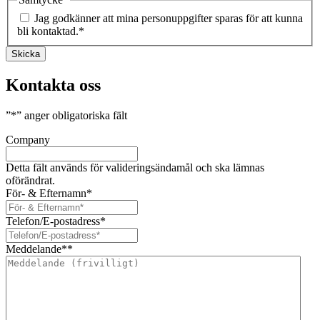
Jag godkänner att mina personuppgifter sparas för att kunna
bli kontaktad.
*
Skicka
Kontakta oss
”
*
” anger obligatoriska fält
Company
Detta fält används för valideringsändamål och ska lämnas
oförändrat.
För- & Efternamn
*
Telefon/E-postadress
*
Meddelande*
*