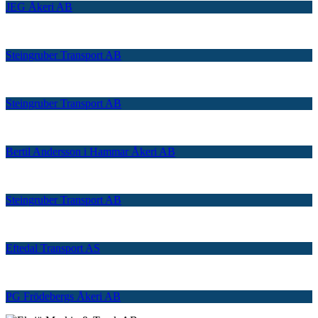
JEG Åkeri AB
Steingruber Transport AB
Steingruber Transport AB
Bertil Andersson i Hammar Åkeri AB
Steingruber Transport AB
Eftedal Transport AS
PG Frödebergs Åkeri AB