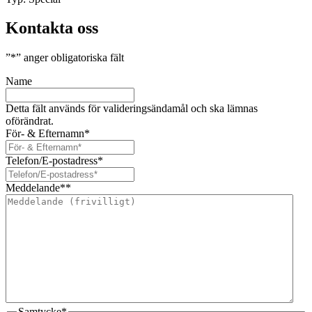
Kontakta oss
”
*
” anger obligatoriska fält
Name
Detta fält används för valideringsändamål och ska lämnas
oförändrat.
För- & Efternamn
*
Telefon/E-postadress
*
Meddelande*
*
Samtycke
*