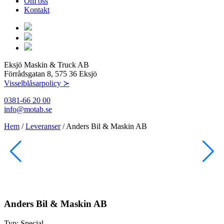
Om oss
Kontakt
Eksjö Maskin & Truck AB
Förrådsgatan 8, 575 36 Eksjö
Visselblåsarpolicy ≻
0381-66 20 00
info@motab.se
Hem
/
Leveranser
/
Anders Bil & Maskin AB
Anders Bil & Maskin AB
Typ:
Special