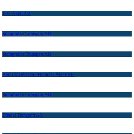
JEG Åkeri AB
Steingruber Transport AB
Steingruber Transport AB
Bertil Andersson i Hammar Åkeri AB
Steingruber Transport AB
Eftedal Transport AS