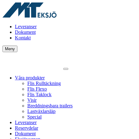
Leveranser
Dokument
Kontakt
Meny
Våra produkter
Flis Rulltäckning
Flis Flexo
Flis Taklock
Visir
Breddningsbara trailers
Lastväxlarsläp
Special
Leveranser
Reservdelar
Dokument