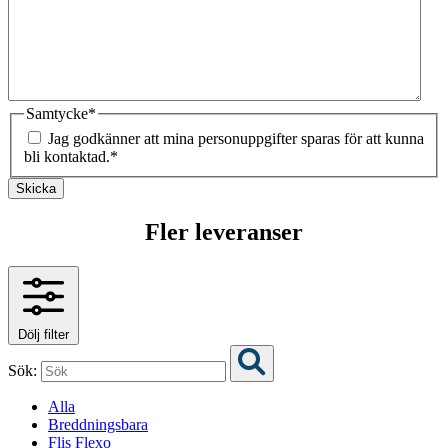
Samtycke
*
Jag godkänner att mina personuppgifter sparas för att kunna
bli kontaktad.
*
Skicka
Fler leveranser
Dölj filter
Sök:
Alla
Breddningsbara
Flis Flexo