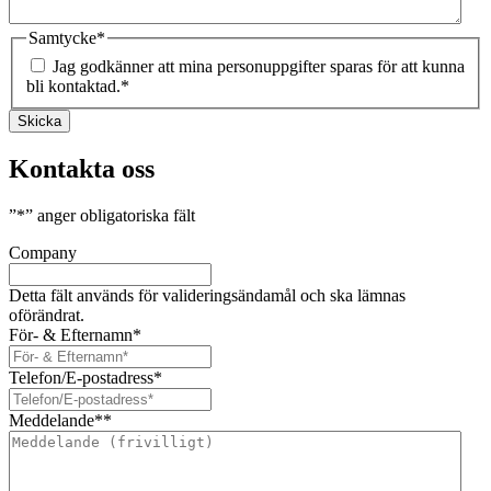
Samtycke
*
Jag godkänner att mina personuppgifter sparas för att kunna
bli kontaktad.
*
Skicka
Kontakta oss
”
*
” anger obligatoriska fält
Company
Detta fält används för valideringsändamål och ska lämnas
oförändrat.
För- & Efternamn
*
Telefon/E-postadress
*
Meddelande*
*