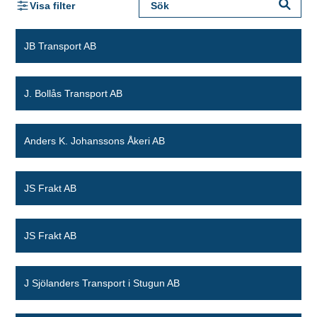
Visa filter
JB Transport AB
J. Bollås Transport AB
Anders K. Johanssons Åkeri AB
JS Frakt AB
JS Frakt AB
J Sjölanders Transport i Stugun AB