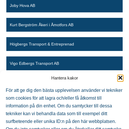
Joby Hova AB
Kurt Bergström Åkeri i Åmotfors AB
Högbergs Transport & Entreprenad
Vigo Edbergs Transport AB
Hantera kakor
Lima Bilfrakt AB
För att ge dig den bästa upplevelsen använder vi tekniker
som cookies för att lagra och/eller få åtkomst till
Fredric Liögårds Transport AB
information på din enhet. Om du samtycker till dessa
tekniker kan vi behandla data som till exempel ditt
surfbeteende eller unika ID:n på den här webbplatsen.