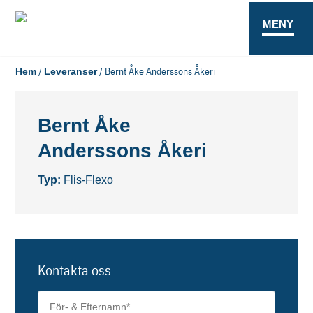
MENY
/
/
Bernt Åke Anderssons Åkeri
Hem
Leveranser
Bernt Åke
Anderssons Åkeri
Typ:
Flis-Flexo
Kontakta oss
För-
&