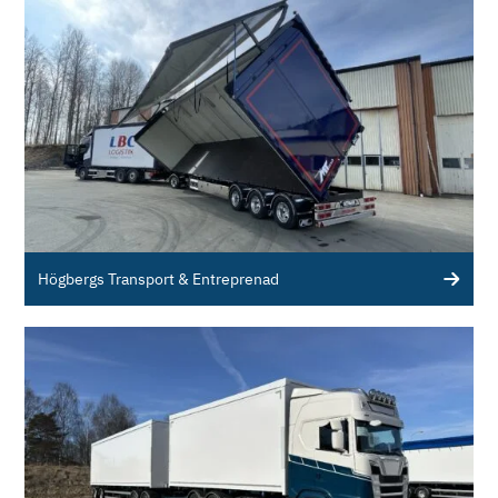
Högbergs Transport & Entreprenad