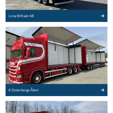
Lima Bilfrakt AB
K Söderbergs Åkeri