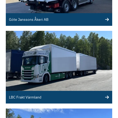
Göte Janssons Åkeri AB
LBC Frakt Värmland