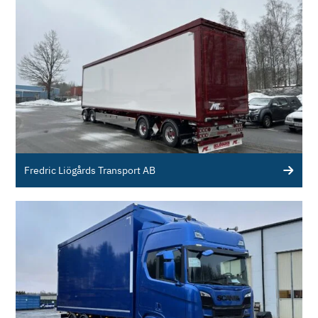
Fredric Liögårds Transport AB