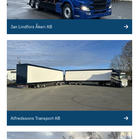
Jan Lindfors Åkeri AB
Alfredssons Transport AB