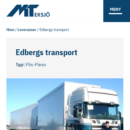
MENY
Hem
/
Leveranser
/
Edbergs transport
Edbergs transport
Typ:
Flis-Flexo