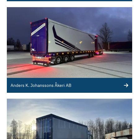
Anders K. Johanssons Åkeri AB