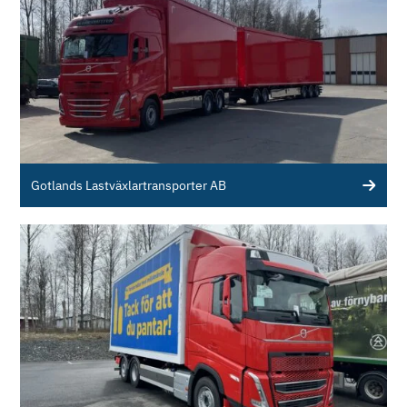
Gotlands Lastväxlartransporter AB