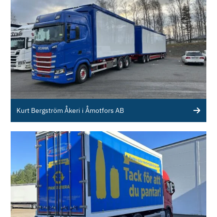
Kurt Bergström Åkeri i Åmotfors AB