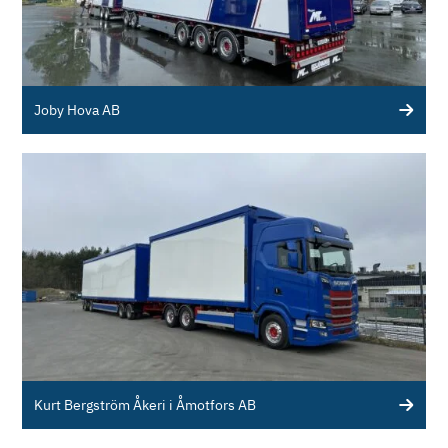
Joby Hova AB
Kurt Bergström Åkeri i Åmotfors AB