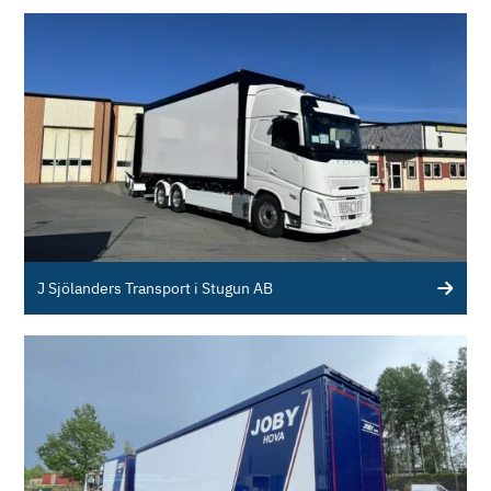
J Sjölanders Transport i Stugun AB