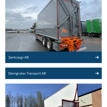
Jamtcargo AB
Steingruber Transport AB