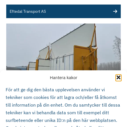
Eftedal Transport AS
Hantera kakor
För att ge dig den bästa upplevelsen använder vi
PG Frödebergs Åkeri AB
tekniker som cookies för att lagra och/eller få åtkomst
till information på din enhet. Om du samtycker till dessa
tekniker kan vi behandla data som till exempel ditt
surfbeteende eller unika ID:n på den här webbplatsen.