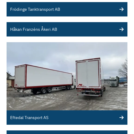
Frödinge Tanktransport AB
Håkan Franzéns Åkeri AB
Eftedal Transport AS