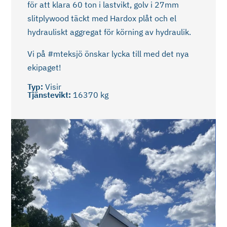
för att klara 60 ton i lastvikt, golv i 27mm
slitplywood täckt med Hardox plåt och el
hydrauliskt aggregat för körning av hydraulik.
Vi på #mteksjö önskar lycka till med det nya
ekipaget!
Typ:
Visir
Tjänstevikt:
16370 kg