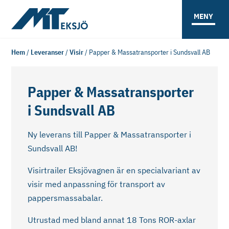
MENY
Hem
/
Leveranser
/
Visir
/
Papper & Massatransporter i Sundsvall AB
Papper & Massatransporter
i Sundsvall AB
Ny leverans till Papper & Massatransporter i
Sundsvall AB!
Visirtrailer Eksjövagnen är en specialvariant av
visir med anpassning för transport av
pappersmassabalar.
Utrustad med bland annat 18 Tons ROR-axlar