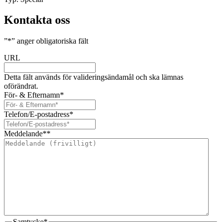
Kontakta oss
”
*
” anger obligatoriska fält
URL
Detta fält används för valideringsändamål och ska lämnas
oförändrat.
För- & Efternamn
*
Telefon/E-postadress
*
Meddelande*
*
Samtycke
*