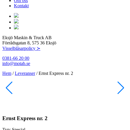
Om oss
Kontakt
Eksjö Maskin & Truck AB
Förrådsgatan 8, 575 36 Eksjö
Visselblåsarpolicy ≻
0381-66 20 00
info@motab.se
Hem
/
Leveranser
/
Ernst Express nr. 2
Ernst Express nr. 2
Typ:
Special