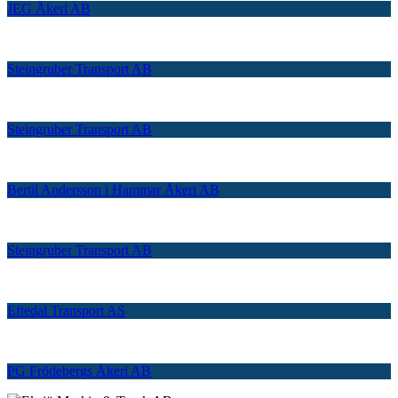
JEG Åkeri AB
Steingruber Transport AB
Steingruber Transport AB
Bertil Andersson i Hammar Åkeri AB
Steingruber Transport AB
Eftedal Transport AS
PG Frödebergs Åkeri AB