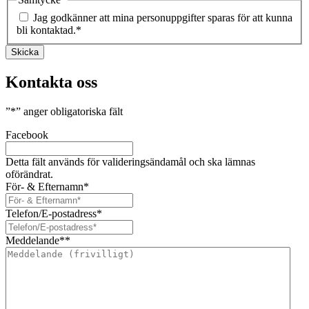
Jag godkänner att mina personuppgifter sparas för att kunna
bli kontaktad.
*
Skicka
Kontakta oss
”
*
” anger obligatoriska fält
Facebook
Detta fält används för valideringsändamål och ska lämnas
oförändrat.
För- & Efternamn
*
Telefon/E-postadress
*
Meddelande*
*