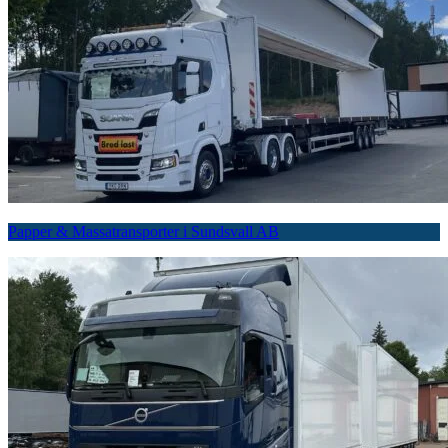
Papper & Massatransporter i Sundsvall AB