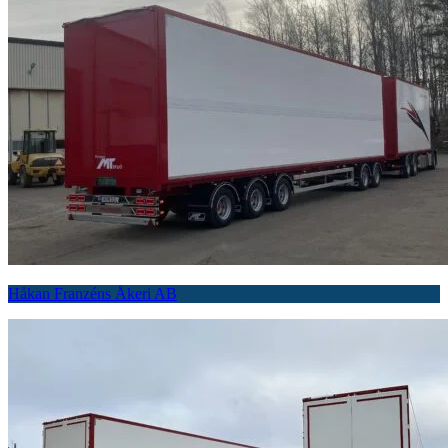
Håkan Franzéns Åkeri AB