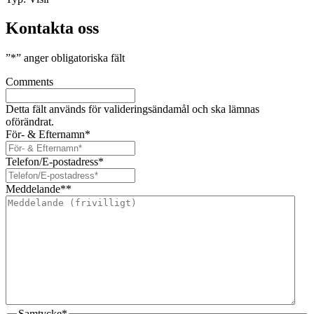
Kontakta oss
”
*
” anger obligatoriska fält
Comments
Detta fält används för valideringsändamål och ska lämnas
oförändrat.
För- & Efternamn
*
Telefon/E-postadress
*
Meddelande*
*
Samtycke
*