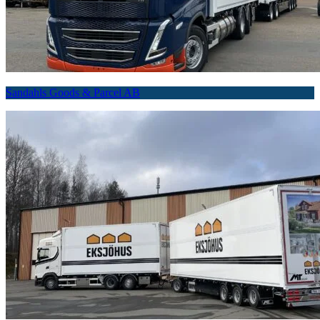
Sandahls Goods & Parcel AB