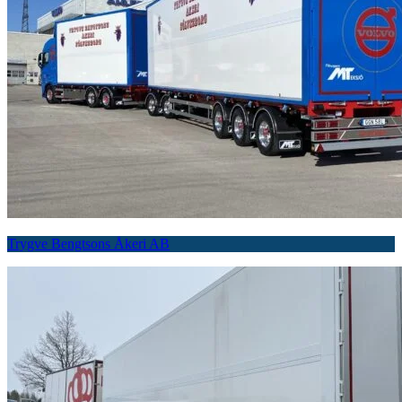
Trygve Bengtsons Åkeri AB