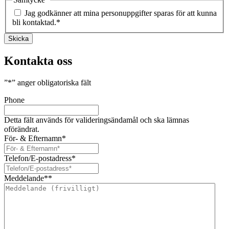
Jag godkänner att mina personuppgifter sparas för att kunna
bli kontaktad.
*
Skicka
Kontakta oss
”
*
” anger obligatoriska fält
Phone
Detta fält används för valideringsändamål och ska lämnas
oförändrat.
För- & Efternamn
*
Telefon/E-postadress
*
Meddelande*
*