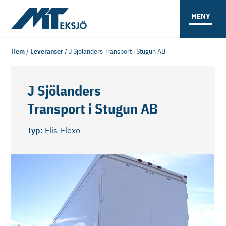
MENY
Hem
/
Leveranser
/
J Sjölanders Transport i Stugun AB
J Sjölanders
Transport i Stugun AB
Typ:
Flis-Flexo