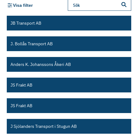
Visa filter
JB Transport AB
J. Bollås Transport AB
Anders K. Johanssons Åkeri AB
JS Frakt AB
JS Frakt AB
J Sjölanders Transport i Stugun AB