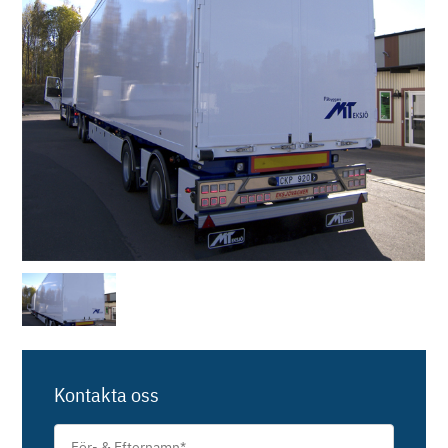
Kontakta oss
För-
&