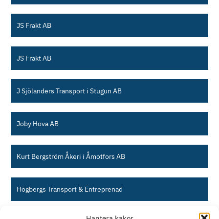
JS Frakt AB
JS Frakt AB
J Sjölanders Transport i Stugun AB
Joby Hova AB
Kurt Bergström Åkeri i Åmotfors AB
Högbergs Transport & Entreprenad
Hantera kakor