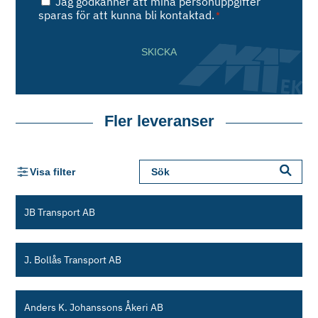
Jag godkänner att mina personuppgifter
sparas för att kunna bli kontaktad.
*
SKICKA
Fler leveranser
Visa filter
JB Transport AB
J. Bollås Transport AB
Anders K. Johanssons Åkeri AB