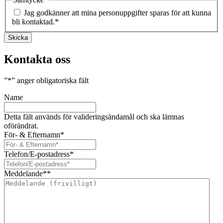
Jag godkänner att mina personuppgifter sparas för att kunna
bli kontaktad.
*
Skicka
Kontakta oss
”
*
” anger obligatoriska fält
Name
Detta fält används för valideringsändamål och ska lämnas
oförändrat.
För- & Efternamn
*
Telefon/E-postadress
*
Meddelande*
*