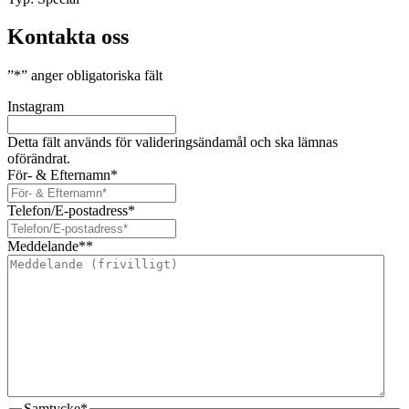
Kontakta oss
”
*
” anger obligatoriska fält
Instagram
Detta fält används för valideringsändamål och ska lämnas
oförändrat.
För- & Efternamn
*
Telefon/E-postadress
*
Meddelande*
*
Samtycke
*