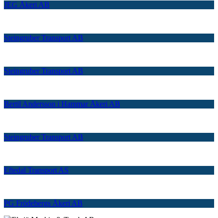
JEG Åkeri AB
Steingruber Transport AB
Steingruber Transport AB
Bertil Andersson i Hammar Åkeri AB
Steingruber Transport AB
Eftedal Transport AS
PG Frödebergs Åkeri AB