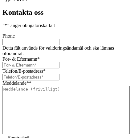
Kontakta oss
”
*
” anger obligatoriska fält
Phone
Detta fält används för valideringsändamål och ska lämnas
oförändrat.
För- & Efternamn
*
Telefon/E-postadress
*
Meddelande*
*
Samtycke
*