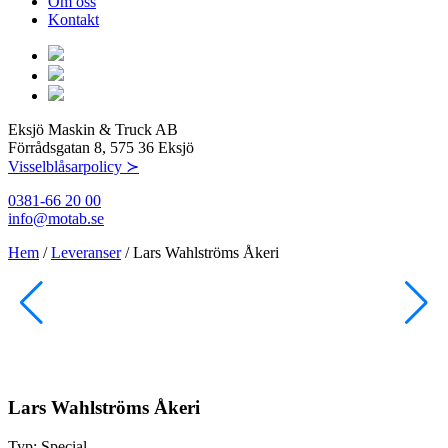
Om oss
Kontakt
Eksjö Maskin & Truck AB
Förrådsgatan 8, 575 36 Eksjö
Visselblåsarpolicy ≻
0381-66 20 00
info@motab.se
Hem
/
Leveranser
/
Lars Wahlströms Åkeri
Lars Wahlströms Åkeri
Typ:
Special