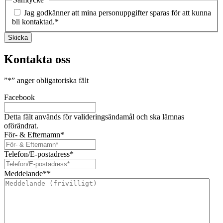
Jag godkänner att mina personuppgifter sparas för att kunna
bli kontaktad.
*
Skicka
Kontakta oss
”
*
” anger obligatoriska fält
Facebook
Detta fält används för valideringsändamål och ska lämnas
oförändrat.
För- & Efternamn
*
Telefon/E-postadress
*
Meddelande*
*