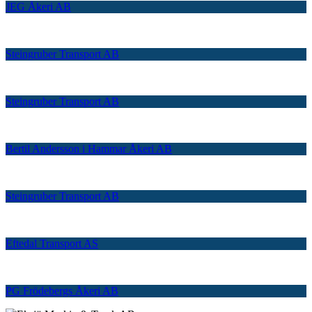
JEG Åkeri AB
Steingruber Transport AB
Steingruber Transport AB
Bertil Andersson i Hammar Åkeri AB
Steingruber Transport AB
Eftedal Transport AS
PG Frödebergs Åkeri AB