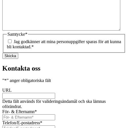
Samtycke
*
Jag godkänner att mina personuppgifter sparas för att kunna
bli kontaktad.
*
Skicka
Kontakta oss
”
*
” anger obligatoriska fält
URL
Detta fält används för valideringsändamål och ska lämnas
oförändrat.
För- & Efternamn
*
Telefon/E-postadress
*