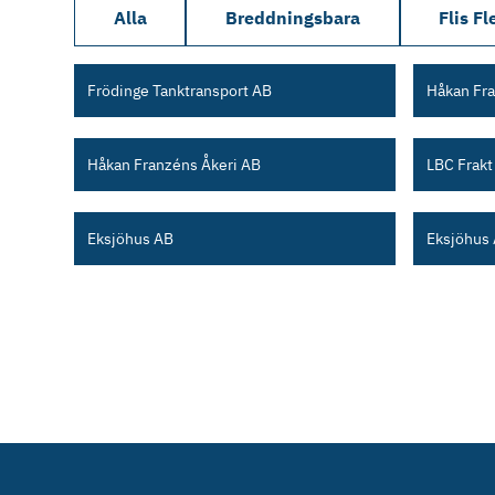
Alla
Breddningsbara
Flis Fl
Frödinge Tanktransport AB
Håkan Fra
Håkan Franzéns Åkeri AB
LBC Frakt
Eksjöhus AB
Eksjöhus