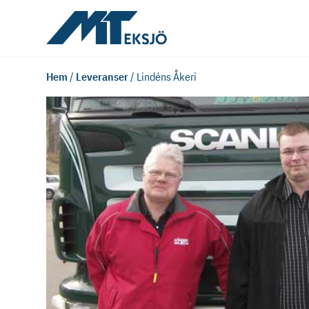
Hem
/
Leveranser
/
Lindéns Åkeri