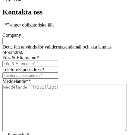
Kontakta oss
”
*
” anger obligatoriska fält
Company
Detta fält används för valideringsändamål och ska lämnas
oförändrat.
För- & Efternamn
*
Telefon/E-postadress
*
Meddelande*
*
Samtycke
*