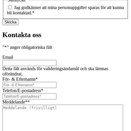
Jag godkänner att mina personuppgifter sparas för att kunna
bli kontaktad.
*
Skicka
Kontakta oss
”
*
” anger obligatoriska fält
Email
Detta fält används för valideringsändamål och ska lämnas
oförändrat.
För- & Efternamn
*
Telefon/E-postadress
*
Meddelande*
*