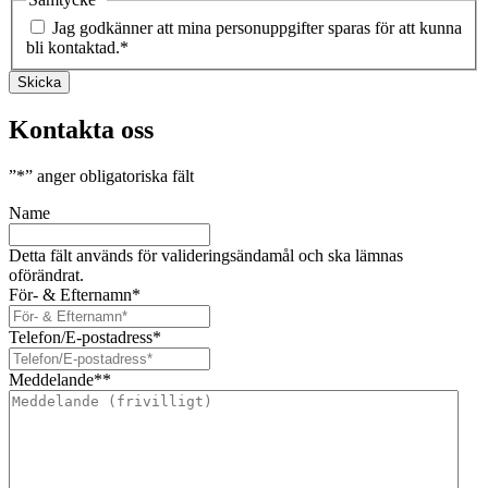
Jag godkänner att mina personuppgifter sparas för att kunna
bli kontaktad.
*
Skicka
Kontakta oss
”
*
” anger obligatoriska fält
Name
Detta fält används för valideringsändamål och ska lämnas
oförändrat.
För- & Efternamn
*
Telefon/E-postadress
*
Meddelande*
*