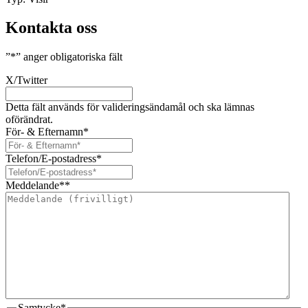
Kontakta oss
”
*
” anger obligatoriska fält
X/Twitter
Detta fält används för valideringsändamål och ska lämnas
oförändrat.
För- & Efternamn
*
Telefon/E-postadress
*
Meddelande*
*
Samtycke
*