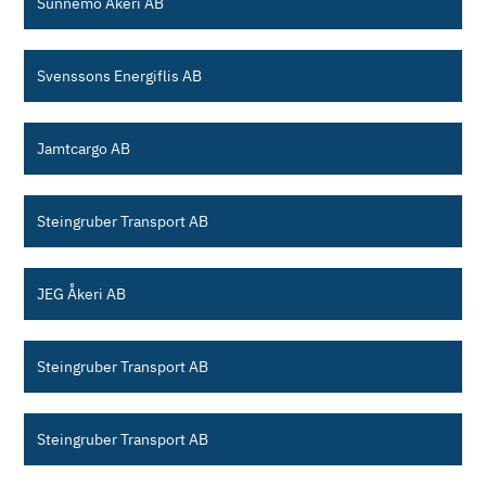
Sunnemo Åkeri AB
Svenssons Energiflis AB
Jamtcargo AB
Steingruber Transport AB
JEG Åkeri AB
Steingruber Transport AB
Steingruber Transport AB