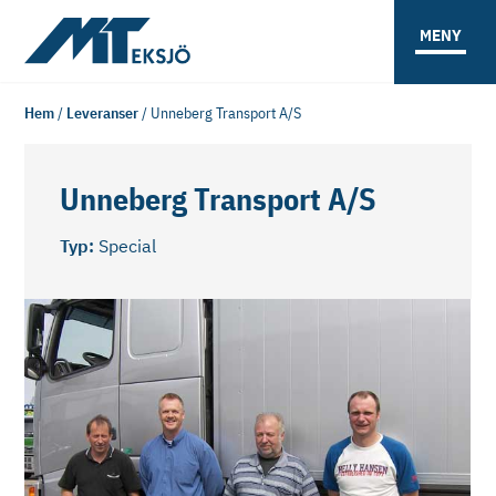
MENY
Hem
/
Leveranser
/
Unneberg Transport A/S
Unneberg Transport A/S
Typ:
Special