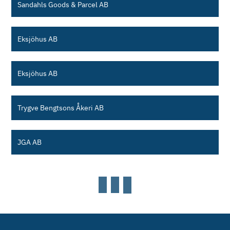
Sandahls Goods & Parcel AB
Eksjöhus AB
Eksjöhus AB
Trygve Bengtsons Åkeri AB
JGA AB