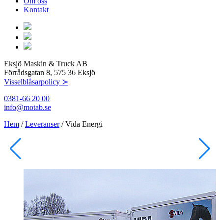
Om oss
Kontakt
Eksjö Maskin & Truck AB
Förrådsgatan 8, 575 36 Eksjö
Visselblåsarpolicy ≻
0381-66 20 00
info@motab.se
Hem
/
Leveranser
/
Vida Energi