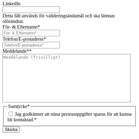
LinkedIn
Detta fält används för valideringsändamål och ska lämnas
oförändrat.
För- & Efternamn
*
Telefon/E-postadress
*
Meddelande*
*
Samtycke
*
Jag godkänner att mina personuppgifter sparas för att kunna
bli kontaktad.
*
Skicka