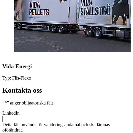
Vida Energi
Typ:
Flis-Flexo
Kontakta oss
”
*
” anger obligatoriska fält
LinkedIn
Detta fält används för valideringsändamål och ska lämnas
oförändrat.