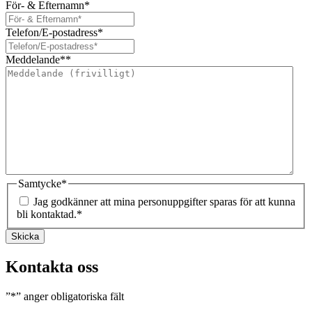
För- & Efternamn
*
Telefon/E-postadress
*
Meddelande*
*
Samtycke
*
Jag godkänner att mina personuppgifter sparas för att kunna
bli kontaktad.
*
Skicka
Kontakta oss
”
*
” anger obligatoriska fält